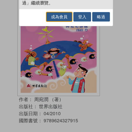
過」繼續瀏覽。
成為會員
登入
略過
作者：
周宛潤 （著）
出版社：
世界出版社
出版日期：
04/2010
國際書號：
9789624327915