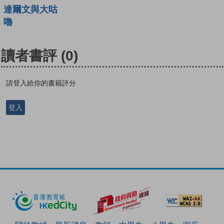
達爾文與大咕
嚕
讀者書評
(0)
請登入給你的書籍評分
登入