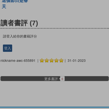
這個節日是春
天
讀者書評
(7)
請登入給你的書籍評分
登入
nickname-awc-655891 |
| 31-01-2023
更多書評
6