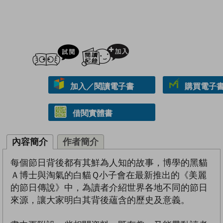
試閲
加入閱讀紀錄
加入／閱讀電子書
購買電子書 
借閱實體書
內容簡介
作者簡介
每個節日背後都有其鮮為人知的故事，博學的黑貓
Ａ博士與淘氣的白貓Ｑ小子會在最新推出的《美麗
的節日傳說》中，為讀者介紹世界各地不同的節日
來源，讓大家明白其背後蘊含的歷史及意義。