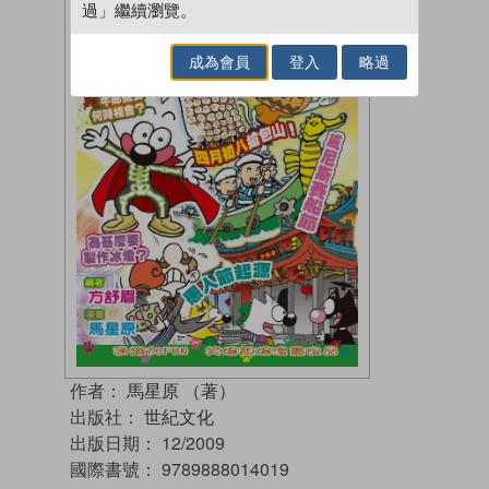
過」繼續瀏覽。
成為會員
登入
略過
作者：
馬星原 （著）
出版社：
世紀文化
出版日期：
12/2009
國際書號：
9789888014019