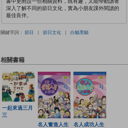
書中更附設一些相關資料，既有趣，又能帶動讀者
深入了解不同的節日文化，實為小朋友課外閱讀的
最佳良伴。
關鍵字詞：
節日
|
節日文化
|
白貓黑貓
相關書籍
一起來過三月
三
名人成功人生
名人奮進人生