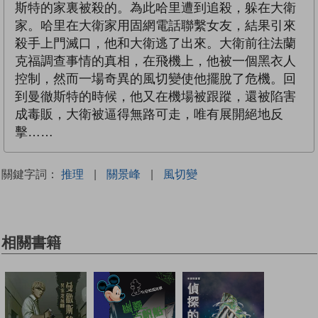
斯特的家裏被殺的。為此哈里遭到追殺，躲在大衛
家。哈里在大衛家用固網電話聯繫女友，結果引來
殺手上門滅口，他和大衛逃了出來。大衛前往法蘭
克福調查事情的真相，在飛機上，他被一個黑衣人
控制，然而一場奇異的風切變使他擺脫了危機。回
到曼徹斯特的時候，他又在機場被跟蹤，還被陷害
成毒販，大衛被逼得無路可走，唯有展開絕地反
擊……
關鍵字詞：
推理
|
關景峰
|
風切變
相關書籍