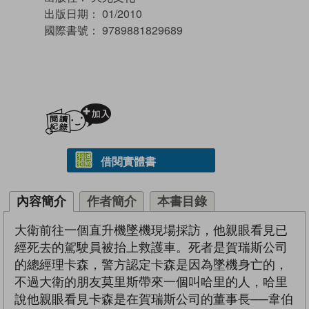
出版日期：
01/2010
國際書號：
9789881829689
加入閱讀紀錄
借閱實體書
內容簡介
作者簡介
本書目錄
大衛前往一個直升機墜機現場採訪，他親眼看見已
經死去的駕駛員被抬上救護車。死者是賀瑞斯公司
的總經理卡森，警方認定卡森是因為墜機身亡的，
不過大衛的朋友莫里斯帶來一個叫哈里的人，哈里
說他親眼看見卡森是在賀瑞斯公司的董事長──韋伯