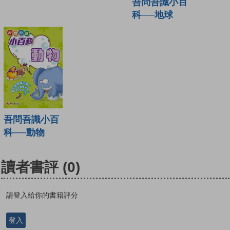
吾問吾識小百
科──地球
吾問吾識小百
科──動物
讀者書評
(0)
請登入給你的書籍評分
登入