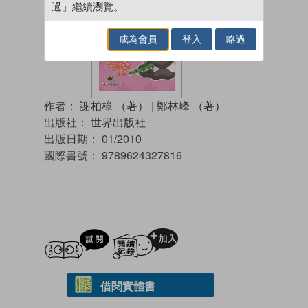
過」繼續瀏覽。
成為會員
登入
略過
作者：
謝柏樟 （著）
|
鄭林峰 （著）
出版社：
世界出版社
出版日期：
01/2010
國際書號：
9789624327816
試閲
加入閱讀紀錄
借閱實體書