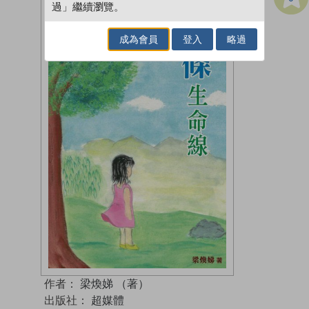
過」繼續瀏覽。
成為會員
登入
略過
作者：
梁煥娣 （著）
出版社：
超媒體