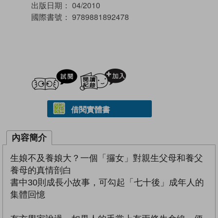
出版日期：
04/2010
國際書號：
9789881892478
試閲
加入閱讀紀錄
借閱實體書
內容簡介
生娘不及養娘大？一個「攞女」對親生父母和養父
養母的真情剖白
書中30則成長小故事，可勾起「七十後」成年人的
集體回憶