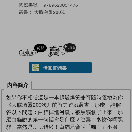
國際書號：
9789620851476
叢書：
大腦激盪200次
試閲
加入閱讀紀錄
借閱實體書
內容簡介
如果你不相信這是一本超級爆笑兼可隨時隨地為你
《大腦激盪200次》的智力遊戲叢書，那麼，請解
答以下問題：白貓掉進河裏，被黑貓救了上來，那
麼白貓說的第一句話會是什麼？答案：多謝你啊黑
貓！當然是……錯啦！白貓只會叫「喵！」不服