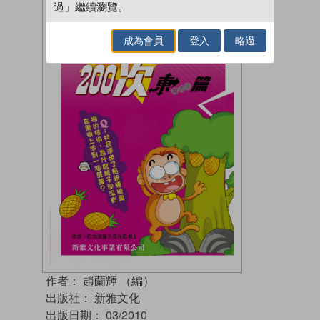
過」繼續瀏覽。
成為會員
登入
略過
作者：
趙蘭輝 （編）
出版社：
新雅文化
出版日期：
03/2010