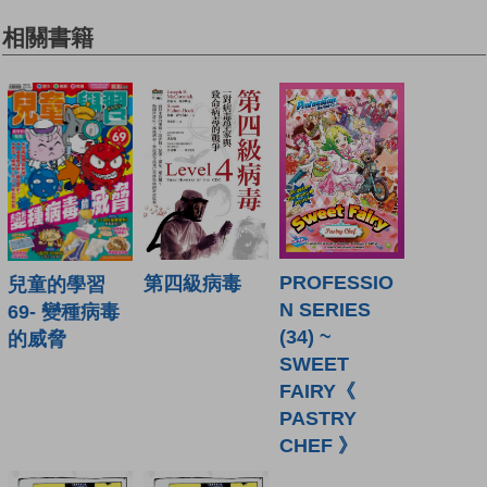
相關書籍
PROFESSIO
第四級病毒
兒童的學習
N SERIES
69- 變種病毒
(34) ~
的威脅
SWEET
FAIRY《
PASTRY
CHEF 》