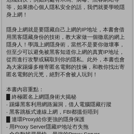
等，如果擔心個人隱私安全的話，我們就要學曉隱
身上網！
隱身上網就是要隱藏自己上網的IP地址，本書會借
用黑客隱藏身份的技術，教大家做一個徹底的網上
隱身人！學識上網隱身術，當然不是要你做壞事，
但至少可以避免被黑客知道你上網的真實IP地址，
從而進行攻擊或竊取到你的隱私。此外，本書也會
為大家踢爆多種寄匿名電郵的技倆，和教你找出寄
匿名電郵的元兇，絕對不會被人玩到！
本書內容重點：
█ 終極匿名上網隱身術大揭秘
‧ 踢爆黑客利用網路漏洞，借人電腦隱藏行蹤
‧ 黑客跳板式連線上網，FBI都搵佢唔到
█ 連環Proxy給你更強的隱身保護
‧ 用Proxy Server隱藏IP地址冇失拖