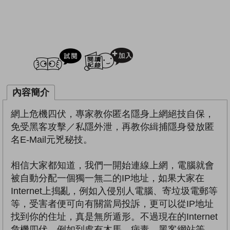
試閲
加入閱讀紀錄
內容簡介
網上危機四伏，專家教你匿名隱身上網絕技自保，
免受黑客攻擊／私隱外泄，再教你緝捕隱身發放匿
名E-Mail元兇秘技。
相信大家都知道，我們一開始連線上網，電腦就會
被自動分配一個獨一無二的IP地址，如果大家在
Internet上搗亂，例如入侵別人電腦、寄垃圾電郵等
等，受害者便可向有關當局投訴，更可以從IP地址
找到你的住址，真是無所遁形。不過現在的Internet
危機四伏，例如到處有木馬、病毒、黑客網站等