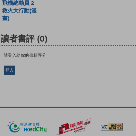
飛機總動員 2
救火大行動(漫
畫)
讀者書評
(0)
請登入給你的書籍評分
登入