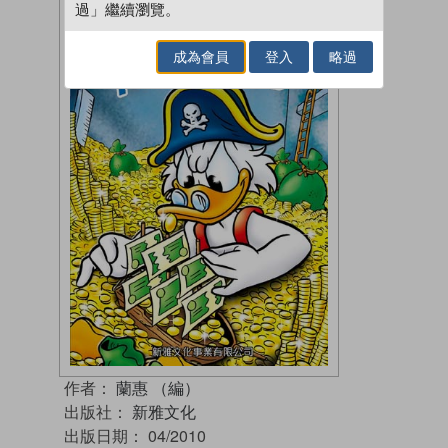
過」繼續瀏覽。
成為會員
登入
略過
作者：
蘭惠 （編）
出版社：
新雅文化
出版日期：
04/2010