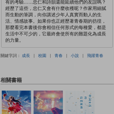
有的考驗……忠仁和詩韻還能延續他們的友誼嗎？
經歷了這些，忠仁又會有什麼收穫呢？作家用細膩
而生動的筆調，向你講述少年人真實而動人的生
活、情感故事。如果你也正經歷著青春期的彷徨，
那麼看完本書後你會相信任何形式的每種愛，都是
生活中不可少的，它最終會使所有的難題化為成長
的力量。
關鍵字詞：
成長
|
校園
|
青春
|
小說
|
飛躍青春
相關書籍