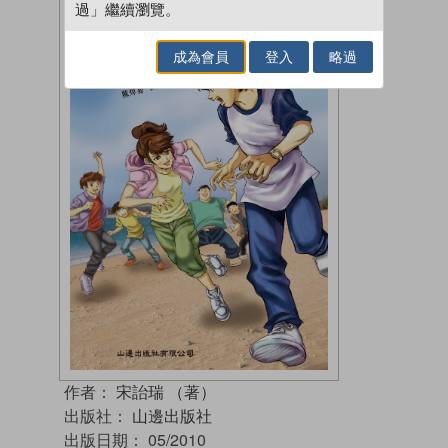
過」繼續瀏覽。
成為會員
登入
略過
作者：
宋詒瑞 （著）
出版社：
山邊出版社
出版日期：
05/2010