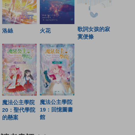
歌詞女孩的寂
火花
洛絲
寞便條
魔法公主學院
魔法公主學院
19：回憶圖書
20：聖代學院
館
的懸案