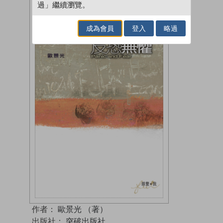
過」繼續瀏覽。
成為會員
登入
略過
作者：
歐景光 （著）
出版社：
突破出版社