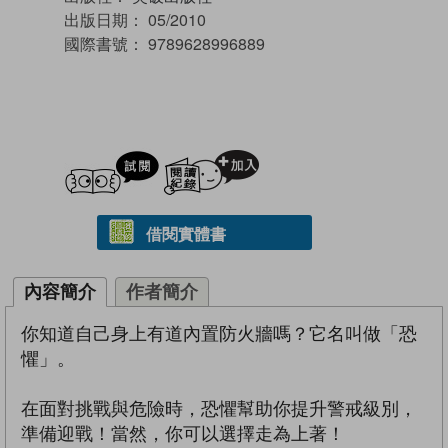
出版日期：
05/2010
國際書號：
9789628996889
試閲
加入閱讀紀錄
借閱實體書
內容簡介
作者簡介
你知道自己身上有道內置防火牆嗎？它名叫做「恐
懼」。
在面對挑戰與危險時，恐懼幫助你提升警戒級別，
準備迎戰！當然，你可以選擇走為上著！