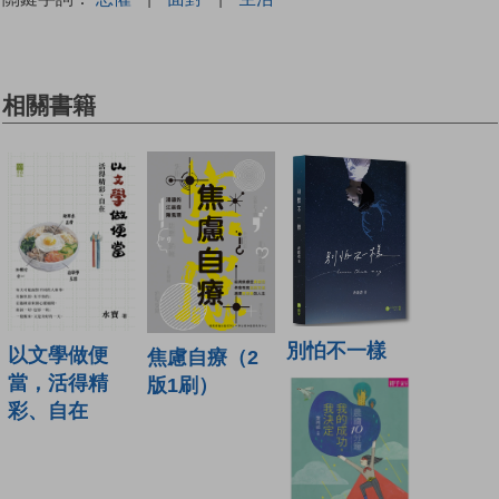
相關書籍
別怕不一樣
以文學做便
焦慮自療（2
當，活得精
版1刷）
彩、自在