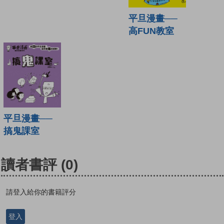
平旦漫畫──
高FUN教室
平旦漫畫──
搞鬼課室
讀者書評
(0)
請登入給你的書籍評分
登入