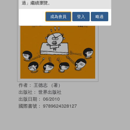
過」繼續瀏覽。
成為會員
登入
略過
作者：
王德志 （著）
出版社：
世界出版社
出版日期：
06/2010
國際書號：
9789624328127