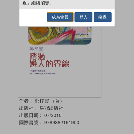
過」繼續瀏覽。
成為會員
登入
略過
作者：
鄭梓靈 （著）
出版社：
皇冠出版社
出版日期：
07/2010
國際書號：
9789882161900