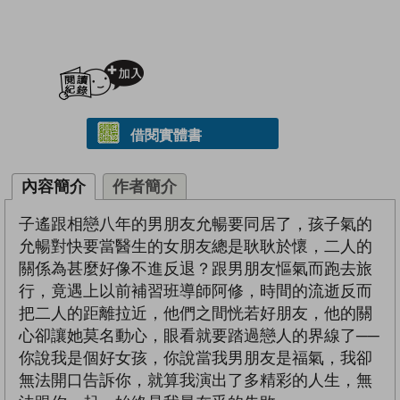
加入閱讀紀錄
借閱實體書
內容簡介
作者簡介
子遙跟相戀八年的男朋友允暢要同居了，孩子氣的
允暢對快要當醫生的女朋友總是耿耿於懷，二人的
關係為甚麼好像不進反退？跟男朋友慪氣而跑去旅
行，竟遇上以前補習班導師阿修，時間的流逝反而
把二人的距離拉近，他們之間恍若好朋友，他的關
心卻讓她莫名動心，眼看就要踏過戀人的界線了──
你說我是個好女孩，你說當我男朋友是福氣，我卻
無法開口告訴你，就算我演出了多精彩的人生，無