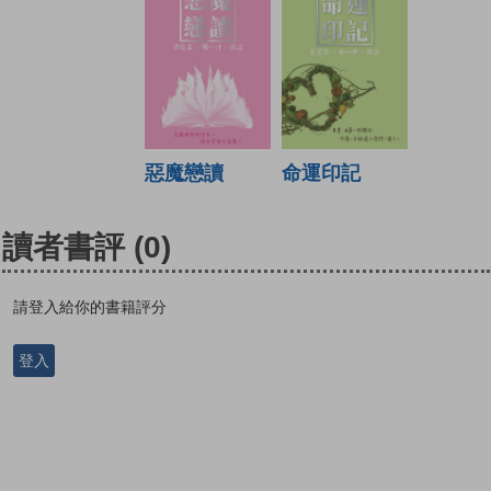
惡魔戀讀
命運印記
讀者書評
(0)
請登入給你的書籍評分
登入