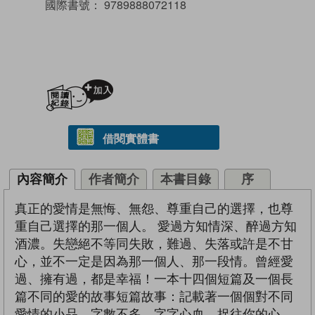
國際書號：
9789888072118
加入閱讀紀錄
借閱實體書
內容簡介
作者簡介
本書目錄
序
真正的愛情是無悔、無怨、尊重自己的選擇，也尊
重自己選擇的那一個人。 愛過方知情深、醉過方知
酒濃。失戀絕不等同失敗，難過、失落或許是不甘
心，並不一定是因為那一個人、那一段情。曾經愛
過、擁有過，都是幸福！一本十四個短篇及一個長
篇不同的愛的故事短篇故事：記載著一個個對不同
愛情的小品，字數不多，字字心血，捉往你的心