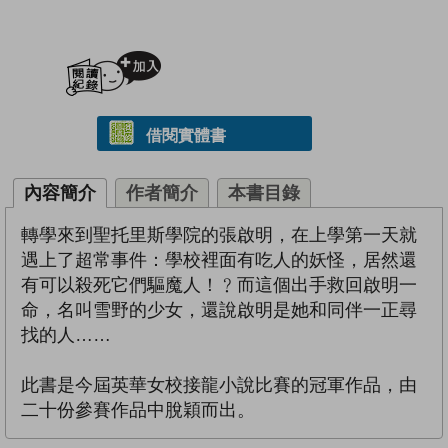
加入閱讀紀錄
借閱實體書
內容簡介
作者簡介
本書目錄
轉學來到聖托里斯學院的張啟明，在上學第一天就
遇上了超常事件：學校裡面有吃人的妖怪，居然還
有可以殺死它們驅魔人！﹖而這個出手救回啟明一
命，名叫雪野的少女，還說啟明是她和同伴一正尋
找的人……
此書是今屆英華女校接龍小說比賽的冠軍作品，由
二十份參賽作品中脫穎而出。