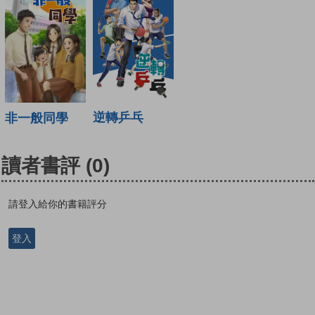
逆轉乒乓
非一般同學
讀者書評
(0)
請登入給你的書籍評分
登入