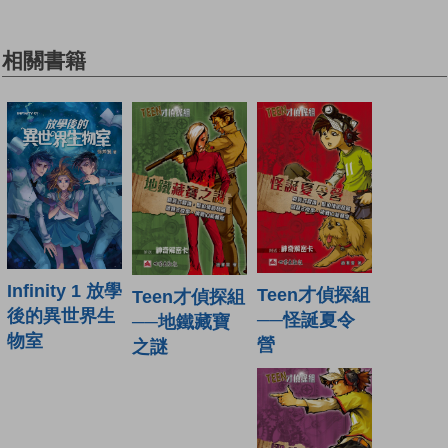
相關書籍
Infinity 1 放學
Teen才偵探組
Teen才偵探組
後的異世界生
──怪誕夏令
──地鐵藏寶
物室
營
之謎