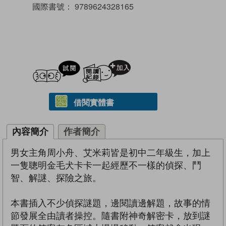
國際書號：
9789624328165
試閲
加入閱讀紀錄
借閱實體書
內容簡介
作者簡介
男女主角周小舟、艾米莉皆是初中二年級生，加上
一隻聰明金毛犬卡卡一起經歷不一樣的偵探、鬥
智、解謎、探險之旅。
本書插入不少偵探謎題，邊閱讀邊解題，故事的情
節發展全由讀者操控。隨書附神奇解密卡，放到謎