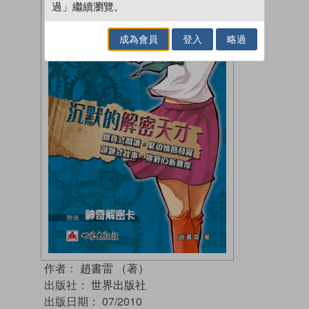
過」繼續瀏覽。
成為會員
登入
略過
作者：
趙書雷 （著）
出版社：
世界出版社
出版日期：
07/2010