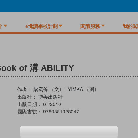
介
e悅讀學校計劃
閱讀服務
我的閱
ok of 溝 ABILITY
作者：
梁奕倫 （文）
|
YIMKA （圖）
出版社：
博美出版社
出版日期：
07/2010
國際書號：
9789881928047