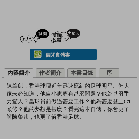
試閲
加入閱讀紀錄
借閱實體書
內容簡介
作者簡介
本書目錄
序
陳肇麒，香港球壇近年迅速竄紅的足球明星。但大
家未必知道，他自小家庭有甚麼問題？他為甚麼手
力驚人？當球員前做過甚麼工作？他為甚麼登上C1
頭條？他的夢想是甚麼？看完這本自傳，你會更了
解陳肇麒，也更了解香港足球。