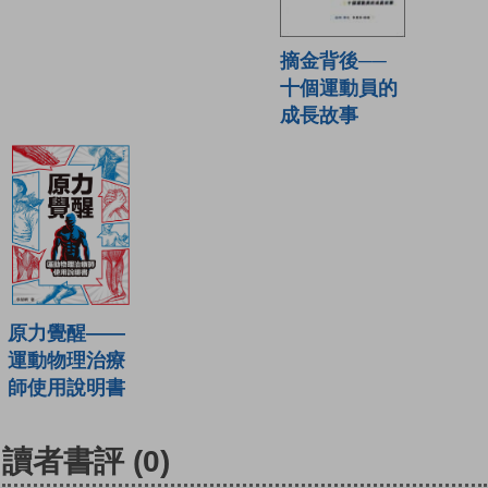
摘金背後──
十個運動員的
成長故事
原力覺醒——
運動物理治療
師使用說明書
讀者書評
(0)