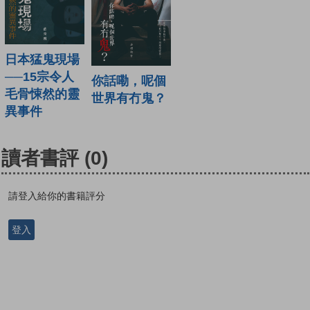
日本猛鬼現場
──15宗令人
你話嘞，呢個
毛骨悚然的靈
世界有冇鬼？
異事件
讀者書評
(0)
請登入給你的書籍評分
登入