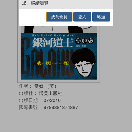
過」繼續瀏覽。
成為會員
登入
略過
作者：
當奴 （著）
出版社：
博美出版社
出版日期：
07/2010
國際書號：
9789881874887