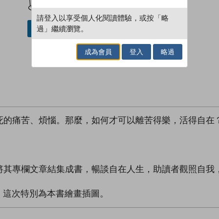
請登入以享受個人化閱讀體驗，或按「略
過」繼續瀏覽。
借閱實體書
成為會員
登入
略過
死的痛苦、煩惱。那麼，如何才可以離苦得樂，活得自在
將其專欄文章結集成書，暢談自在人生，助讀者觀照自我
，這次特別為本書繪畫插圖。