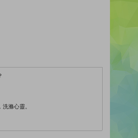
？
，洗滌心靈。