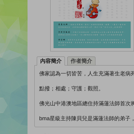
內容簡介
作者簡介
佛家認為一切皆苦，人生充滿著生老病
點撥；相處；守護；觀照。
佛光山中港澳地區總住持滿蓮法師首次
bma星級主持陳貝兒是滿蓮法師的弟子