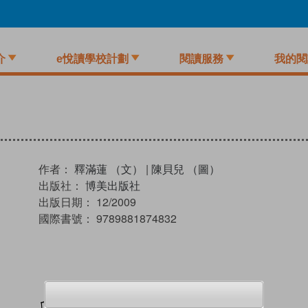
介
e悅讀學校計劃
閱讀服務
我的閱
作者：
釋滿蓮 （文）
|
陳貝兒 （圖）
出版社：
博美出版社
出版日期：
12/2009
國際書號：
9789881874832
加入閱讀紀錄