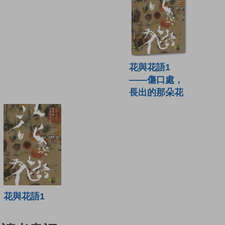
花與花語1
——傷口處，
長出的那朵花
花與花語1