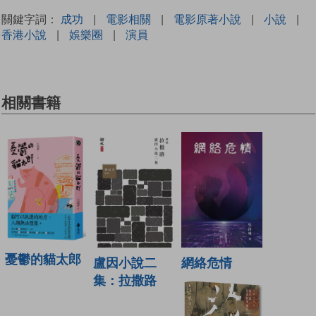
關鍵字詞：
成功
|
電影相關
|
電影原著小說
|
小說
|
香港小說
|
娛樂圈
|
演員
相關書籍
憂鬱的貓太郎
盧因小說二
網絡危情
集：拉撒路