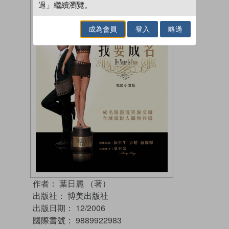
過」繼續瀏覽。
成為會員
登入
略過
作者：
葉日麗 （著）
出版社：
博美出版社
出版日期：
12/2006
國際書號：
9889922983