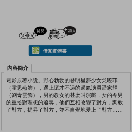
試閲
加入閱讀紀錄
借閱實體書
內容簡介
電影原著小說。野心勃勃的發明星夢少女吳曉菲
（霍思燕飾），遇上懷才不遇的過氣演員潘家輝
（劉青雲飾），男的教女的甚麼叫演戲，女的令男
的重拾對理想的追尋，他們互相改變了對方，調教
了對方，提昇了對方，並不自覺地愛上了對方……