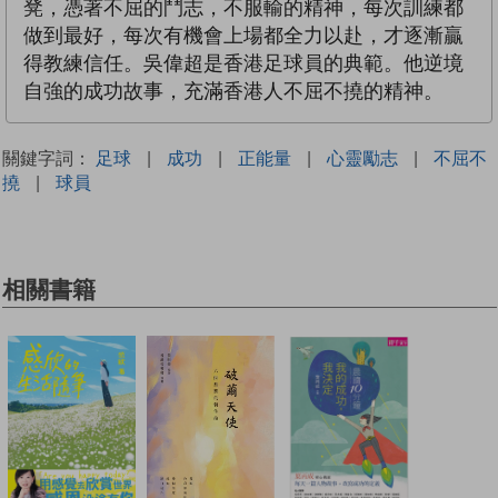
凳，憑著不屈的鬥志，不服輸的精神，每次訓練都
做到最好，每次有機會上場都全力以赴，才逐漸贏
得教練信任。吳偉超是香港足球員的典範。他逆境
自強的成功故事，充滿香港人不屈不撓的精神。
關鍵字詞：
足球
|
成功
|
正能量
|
心靈勵志
|
不屈不
撓
|
球員
相關書籍