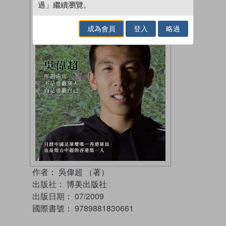
過」繼續瀏覽。
成為會員
登入
略過
作者：
吳偉超 （著）
出版社：
博美出版社
出版日期：
07/2009
國際書號：
9789881830661