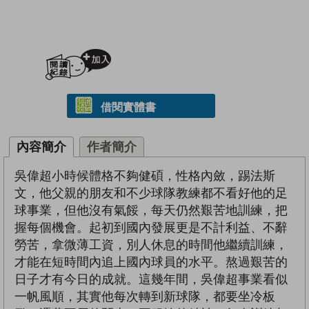
加入閱讀紀錄
借閱實體書
內容簡介
作者簡介
吳偉超小時候體格不夠健碩，性格內斂，踢法斯
文，他父親的朋友和不少球隊教練都不看好他的足
球事業，但他沒有氣餒，每天仍然艱苦地訓練，把
握每個機會。起初到國內發展更是不計利益、不辭
勞苦，拿微薄工資，別人休息的時間他繼續訓練，
才能在短時間內追上國內球員的水平。熬過艱苦的
日子才有今日的成就。這幾年間，吳偉超事業看似
一帆風順，其實他每次轉到新球隊，都要坐冷板