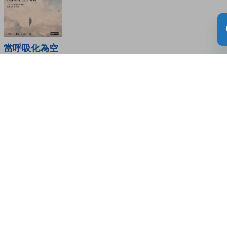
當呼吸化為空
氣
讀者書評
(0)
請登入給你的書籍評分
登入