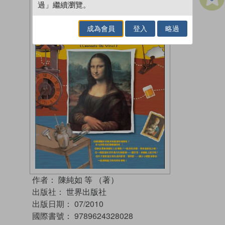
過」繼續瀏覽。
成為會員
登入
略過
作者：
陳純如 等 （著）
出版社：
世界出版社
出版日期：
07/2010
國際書號：
9789624328028