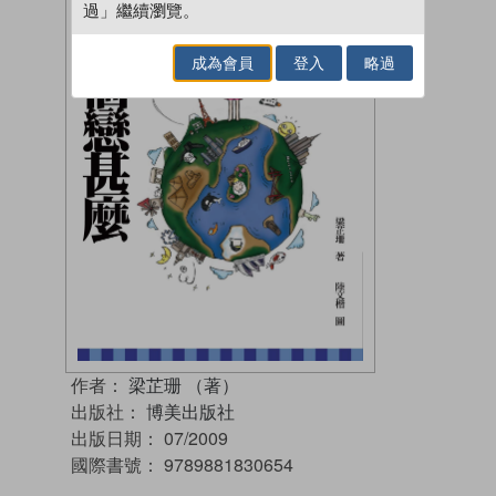
過」繼續瀏覽。
成為會員
登入
略過
作者：
梁芷珊 （著）
出版社：
博美出版社
出版日期：
07/2009
國際書號：
9789881830654