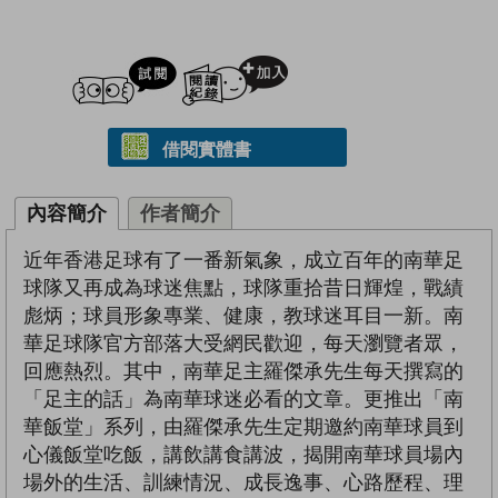
試閲
加入閱讀紀錄
借閱實體書
內容簡介
作者簡介
近年香港足球有了一番新氣象，成立百年的南華足
球隊又再成為球迷焦點，球隊重拾昔日輝煌，戰績
彪炳；球員形象專業、健康，教球迷耳目一新。南
華足球隊官方部落大受網民歡迎，每天瀏覽者眾，
回應熱烈。其中，南華足主羅傑承先生每天撰寫的
「足主的話」為南華球迷必看的文章。更推出「南
華飯堂」系列，由羅傑承先生定期邀約南華球員到
心儀飯堂吃飯，講飲講食講波，揭開南華球員場內
場外的生活、訓練情況、成長逸事、心路歷程、理