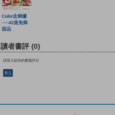
Cake走焗爐
──42道免焗
甜品
讀者書評
(0)
請登入給你的書籍評分
登入