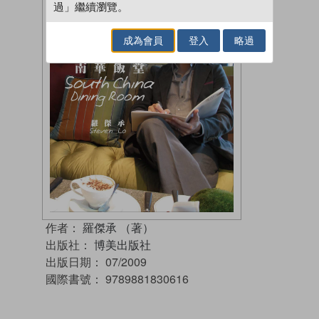
過」繼續瀏覽。
成為會員
登入
略過
作者：
羅傑承 （著）
出版社：
博美出版社
出版日期：
07/2009
國際書號：
9789881830616