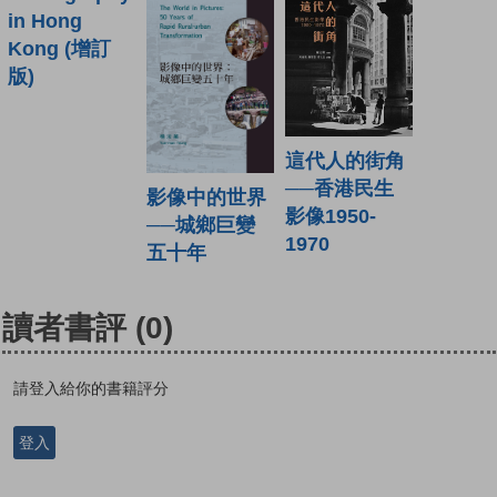
in Hong
Kong (增訂
版)
這代人的街角
──香港民生
影像中的世界
影像1950-
──城鄉巨變
1970
五十年
讀者書評
(0)
請登入給你的書籍評分
登入