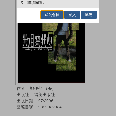
過」繼續瀏覽。
成為會員
登入
略過
作者：
鄭伊健 （著）
出版社：
博美出版社
出版日期：
07/2006
國際書號：
9889922924