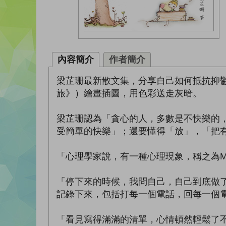
內容簡介
作者簡介
梁芷珊最新散文集，分享自己如何抵抗抑鬱星
旅》）繪畫插圖，用色彩送走灰暗。
梁芷珊認為「貪心的人，多數是不快樂的
受簡單的快樂」；還要懂得「放」，「把
「心理學家說，有一種心理現象，稱之為Mo
「停下來的時候，我問自己，自己到底做
記錄下來，包括打每一個電話，回每一個
「看見寫得滿滿的清單，心情頓然輕鬆了