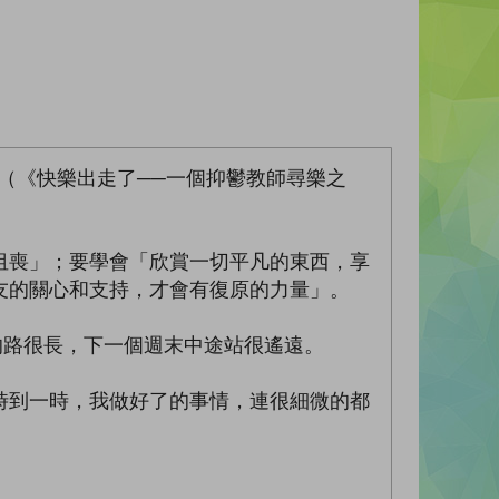
e（《快樂出走了──一個抑鬱教師尋樂之
沮喪」；要學會「欣賞一切平凡的東西，享
友的關心和支持，才會有復原的力量」。
期的路很長，下一個週末中途站很遙遠。
時到一時，我做好了的事情，連很細微的都