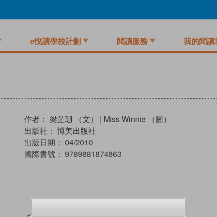
e悅讀學校計劃
閱讀服務
我的閱讀
作者：
梁芷珊 （文）
|
Miss Winnie （圖）
出版社：
博美出版社
出版日期：
04/2010
國際書號：
9789881874863
試閲
加入閱讀紀錄