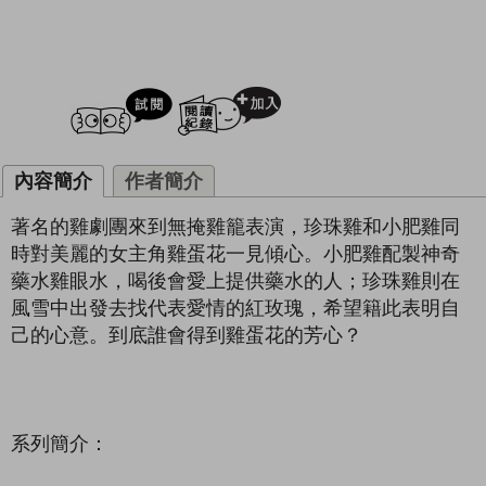
試閲
加入閱讀紀錄
內容簡介
作者簡介
著名的雞劇團來到無掩雞籠表演，珍珠雞和小肥雞同
時對美麗的女主角雞蛋花一見傾心。小肥雞配製神奇
藥水雞眼水，喝後會愛上提供藥水的人；珍珠雞則在
風雪中出發去找代表愛情的紅玫瑰，希望籍此表明自
己的心意。到底誰會得到雞蛋花的芳心？
系列簡介：