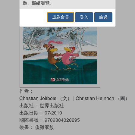
過」繼續瀏覽。
成為會員
登入
略過
作者：
Christian Jolibois （文）
|
Christian Heinrich （圖）
出版社：
世界出版社
出版日期：
07/2010
國際書號：
9789884328295
叢書：
傻雞家族