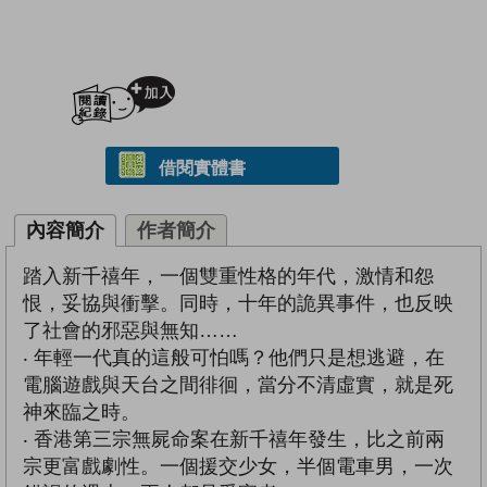
加入閱讀紀錄
借閱實體書
內容簡介
作者簡介
踏入新千禧年，一個雙重性格的年代，激情和怨
恨，妥協與衝擊。同時，十年的詭異事件，也反映
了社會的邪惡與無知……
‧ 年輕一代真的這般可怕嗎？他們只是想逃避，在
電腦遊戲與天台之間徘徊，當分不清虛實，就是死
神來臨之時。
‧ 香港第三宗無屍命案在新千禧年發生，比之前兩
宗更富戲劇性。一個援交少女，半個電車男，一次