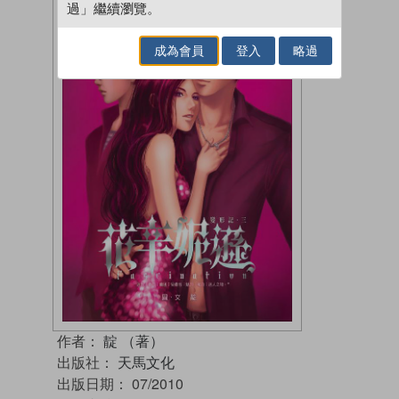
過」繼續瀏覽。
成為會員
登入
略過
作者：
靛 （著）
出版社：
天馬文化
出版日期：
07/2010