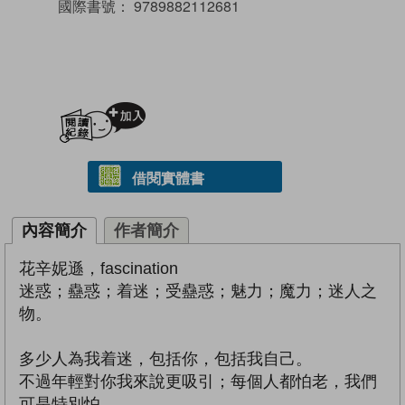
國際書號：
9789882112681
加入閱讀紀錄
借閱實體書
內容簡介
作者簡介
花辛妮遜，fascination
迷惑；蠱惑；着迷；受蠱惑；魅力；魔力；迷人之
物。
多少人為我着迷，包括你，包括我自己。
不過年輕對你我來說更吸引；每個人都怕老，我們
可是特別怕。