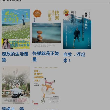
快樂就是正能
感欣的生活隨
自救，浮起
量
筆
來！
這樣走，很