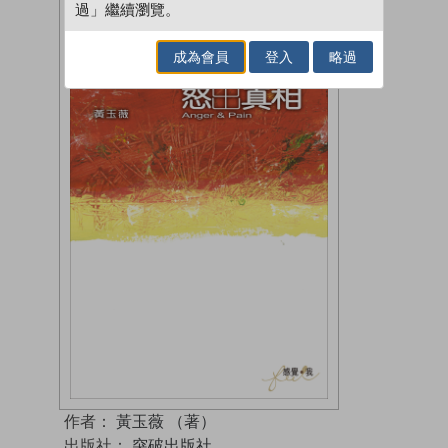
過」繼續瀏覽。
成為會員
登入
略過
作者：
黃玉薇 （著）
出版社：
突破出版社