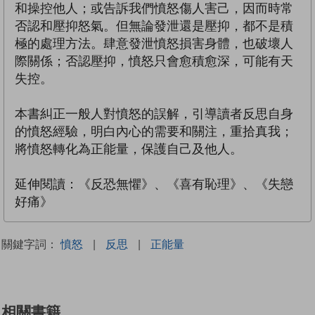
和操控他人；或告訴我們憤怒傷人害己，因而時常
否認和壓抑怒氣。但無論發泄還是壓抑，都不是積
極的處理方法。肆意發泄憤怒損害身體，也破壞人
際關係；否認壓抑，憤怒只會愈積愈深，可能有天
失控。
本書糾正一般人對憤怒的誤解，引導讀者反思自身
的憤怒經驗，明白內心的需要和關注，重拾真我；
將憤怒轉化為正能量，保護自己及他人。
延伸閱讀：《反恐無懼》、《喜有恥理》、《失戀
好痛》
關鍵字詞：
憤怒
|
反思
|
正能量
相關書籍