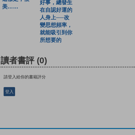
好事，總發生
美……
在自認好運的
人身上──改
變思想頻率，
就能吸引到你
所想要的
讀者書評
(0)
請登入給你的書籍評分
登入