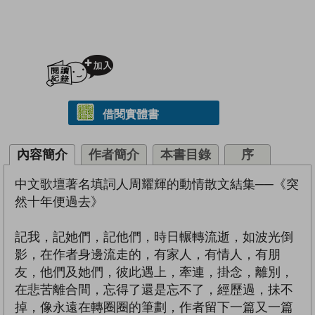
加入閱讀紀錄
借閱實體書
內容簡介
作者簡介
本書目錄
序
中文歌壇著名填詞人周耀輝的動情散文結集──《突
然十年便過去》
記我，記她們，記他們，時日輾轉流逝，如波光倒
影，在作者身邊流走的，有家人，有情人，有朋
友，他們及她們，彼此遇上，牽連，掛念，離別，
在悲苦離合間，忘得了還是忘不了，經歷過，抺不
掉，像永遠在轉圈圈的筆劃，作者留下一篇又一篇