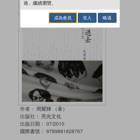
過」繼續瀏覽。
成為會員
登入
略過
作者：
周耀輝 （著）
出版社：
亮光文化
出版日期：
07/2010
國際書號：
9789881828767