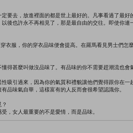
一定要去，放進裡面的都是世上最好的。凡事看過了最好
，以後也許永不再相見了，那是最自由的交往。即使你連
怎麼穿衣服，你的穿衣品味便會提高。在羅馬看見男士們怎
不懂得甚麼叫做沒品味了。有品味的你不需要趕潮流也會
異性吸引過來，因為你的氣質和禮貌讓他們覺得跟你在一
腹有品味氣自華，這樣富有的人反而會很希望認識你。
覓？
感受，女人最重要的不是愛情，而是品味。