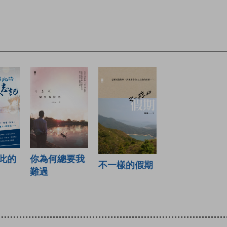
你為何總要我
此的
不一樣的假期
難過