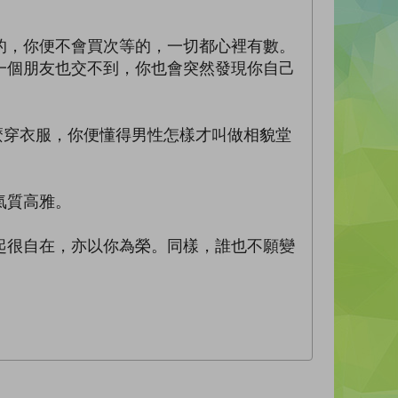
的，你便不會買次等的，一切都心裡有數。
一個朋友也交不到，你也會突然發現你自己
麼穿衣服，你便懂得男性怎樣才叫做相貌堂
氣質高雅。
起很自在，亦以你為榮。同樣，誰也不願變