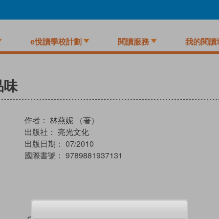
e悅讀學校計劃
閱讀服務
我的閱讀
品味
作者：
林燕妮 （著）
出版社：
亮光文化
出版日期：
07/2010
國際書號：
9789881937131
試閲
加入閱讀紀錄