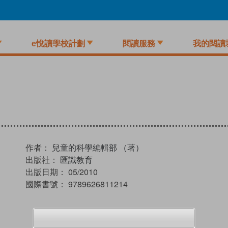
e悅讀學校計劃
閱讀服務
我的閱讀
作者：
兒童的科學編輯部 （著）
出版社：
匯識教育
出版日期：
05/2010
國際書號：
9789626811214