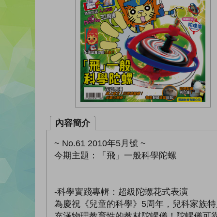
內容簡介
~ No.61 2010年5月號 ~
今期主題：「飛」一般科學陀螺
-科學實踐專輯：超級陀螺花式表演
為慶祝《兒童的科學》5周年，兒科家族
充滿物理教育性的教材陀螺儀！陀螺儀可