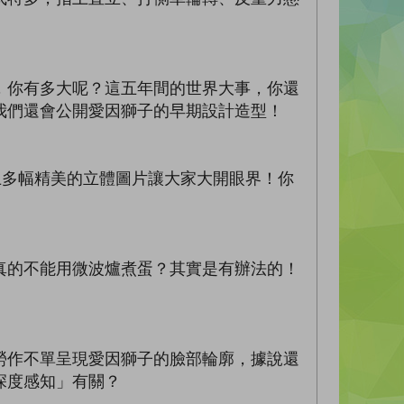
，你有多大呢？這五年間的世界大事，你還
我們還會公開愛因獅子的早期設計造型！
送上多幅精美的立體圖片讓大家大開眼界！你
真的不能用微波爐煮蛋？其實是有辦法的！
勞作不單呈現愛因獅子的臉部輪廓，據說還
深度感知」有關？