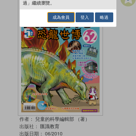
過」繼續瀏覽。
成為會員
登入
略過
作者：
兒童的科學編輯部 （著）
出版社：
匯識教育
出版日期：
06/2010