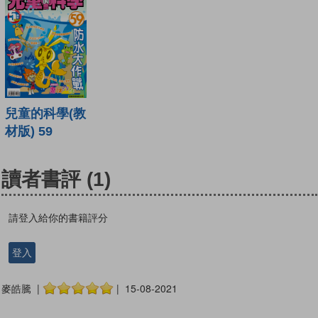
兒童的科學(教
材版) 59
讀者書評
(1)
請登入給你的書籍評分
登入
麥皓騰 |
| 15-08-2021