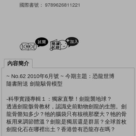
國際書號：
9789626811221
試閲
加入閱讀紀錄
內容簡介
~ No.62 2010年6月號 ~ 今期主題：恐龍世博
隨書附送 劍龍駭骨模型
-科學實踐專輯１：獨家直擊！劍龍襲地球？
透過劍龍骸骨教材，認識史前動物劍龍的生態。劍
龍骨骼知多少？牠的腦袋只有核桃那麼大？牠的骨
板用來調節體溫？劍龍是獨居還是群居？全球首枚
劍龍化石在哪裡出土？香港曾有恐龍存在嗎？