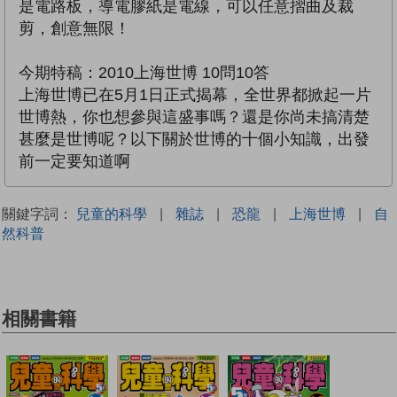
是電路板，導電膠紙是電線，可以任意摺曲及裁
剪，創意無限！
今期特稿：2010上海世博 10問10答
上海世博已在5月1日正式揭幕，全世界都掀起一片
世博熱，你也想參與這盛事嗎？還是你尚未搞清楚
甚麼是世博呢？以下關於世博的十個小知識，出發
前一定要知道啊
關鍵字詞：
兒童的科學
|
雜誌
|
恐龍
|
上海世博
|
自
然科普
相關書籍