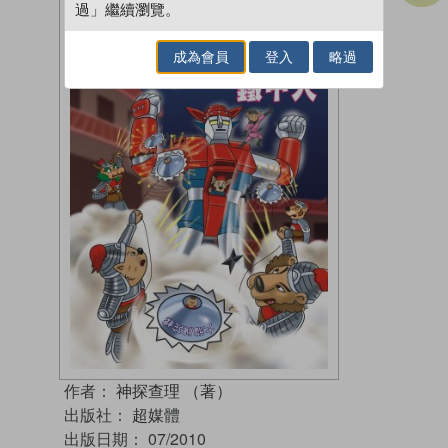
過」繼續瀏覽。
成為會員
登入
略過
作者：
神探查理 （著）
出版社：
超媒體
出版日期：
07/2010