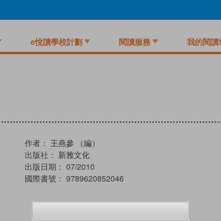
e悅讀學校計劃
閱讀服務
我的閱讀
作者：
王燕參 （編）
出版社：
新雅文化
出版日期：
07/2010
國際書號：
9789620852046