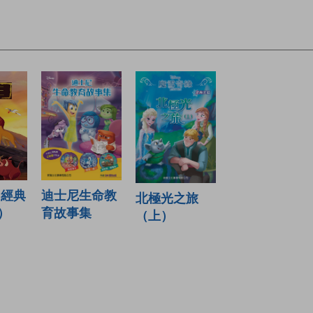
迪士尼生命教
（經典
北極光之旅
育故事集
）
（上）