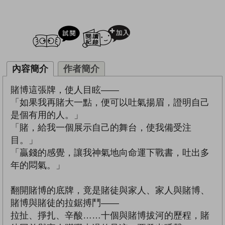
試閲
加入閱讀紀錄
內容簡介
作者簡介
賭博這張牌，使人目眩——
「如果我再賭大一點，便可以吐氣揚眉，證明自己
是個有用的人。」
「賭，給我一個展示自己的舞台，使我備受注
目。」
「贏錢的感覺，讓我神氣地向命運下戰書，吐出多
年的悶氣。」
翻開賭博的底牌，竟是賭徒與家人、家人與賭博、
賭博與賭徒的拉鋸搏鬥——
拉扯、掙扎、辛酸……十個與賭博拔河的歷程，賭