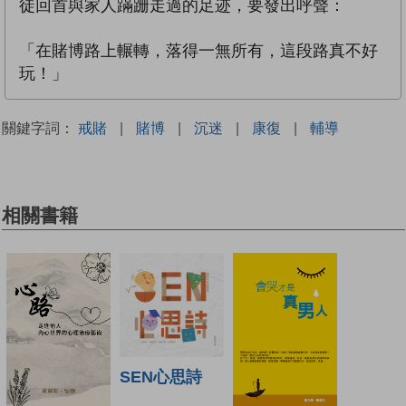
徒回首與家人蹣跚走過的足迹，要發出呼聲：
「在賭博路上輾轉，落得一無所有，這段路真不好
玩！」
關鍵字詞：
戒賭
|
賭博
|
沉迷
|
康復
|
輔導
相關書籍
SEN心思詩