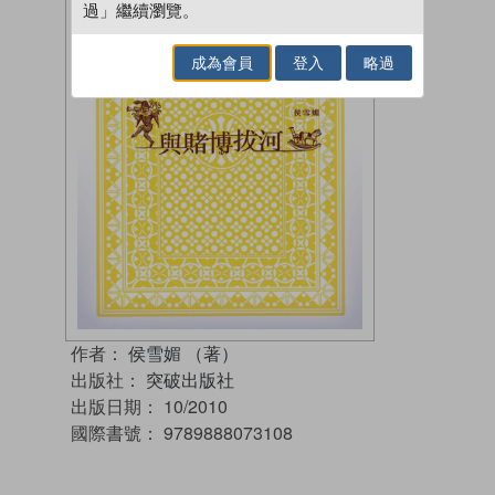
過」繼續瀏覽。
成為會員
登入
略過
作者：
侯雪媚 （著）
出版社：
突破出版社
出版日期：
10/2010
國際書號：
9789888073108