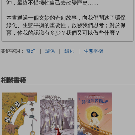
沖，最終不惜犧牲自己去改變歷史……
本書通過一個玄妙的奇幻故事，向我們闡述了環保
綠化、生態平衡的重要性，啟發我們思考；對於保
育，你我的認識有多少？我們又可以做些什麼？
關鍵字詞：
奇幻
|
環保
|
綠化
|
生態平衡
相關書籍