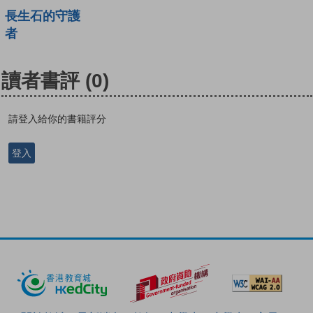
長生石的守護
者
讀者書評
(0)
請登入給你的書籍評分
登入