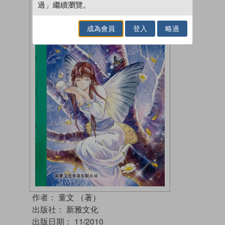
過」繼續瀏覽。
成為會員
登入
略過
作者：
童文 （著）
出版社：
新雅文化
出版日期：
11/2010