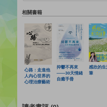
相關書籍
抑鬱不再來
感欣的生
心路：走進他
——30天情緒
筆
人內心世界的
自癒手冊
心理治療藝術