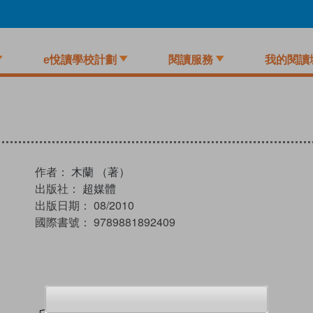
e悅讀學校計劃
閱讀服務
我的閱讀
作者：
木蘭 （著）
出版社：
超媒體
出版日期：
08/2010
國際書號：
9789881892409
試閲
加入閱讀紀錄