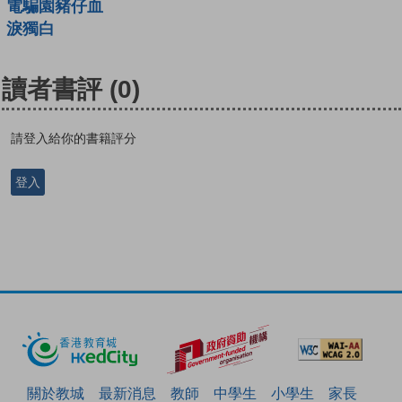
電騙園豬仔血
淚獨白
讀者書評
(0)
請登入給你的書籍評分
登入
關於教城
最新消息
教師
中學生
小學生
家長