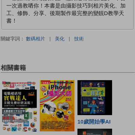
一次過教哂你！本書是由攝影技巧到相片美化、加
工、修飾、分享、後期製作最完整的變靚D教學天
書！
關鍵字詞：
數碼相片
|
美化
|
技術
相關書籍
10歲開始學AI