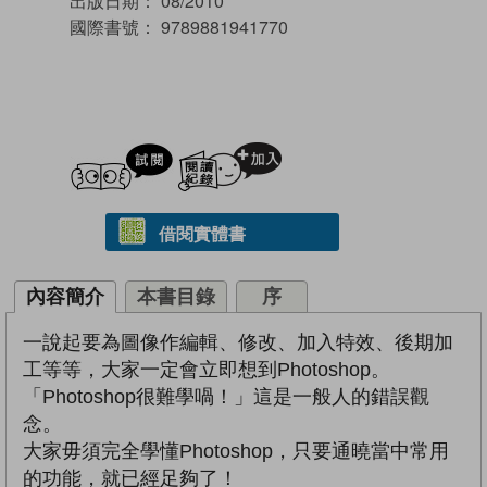
出版日期：
08/2010
國際書號：
9789881941770
試閲
加入閱讀紀錄
借閱實體書
內容簡介
本書目錄
序
一說起要為圖像作編輯、修改、加入特效、後期加
工等等，大家一定會立即想到Photoshop。
「Photoshop很難學喎！」這是一般人的錯誤觀
念。
大家毋須完全學懂Photoshop，只要通曉當中常用
的功能，就已經足夠了！