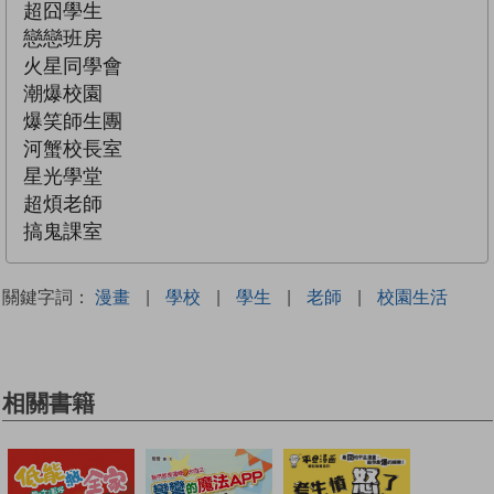
超囧學生
戀戀班房
火星同學會
潮爆校園
爆笑師生團
河蟹校長室
星光學堂
超煩老師
搞鬼課室
關鍵字詞：
漫畫
|
學校
|
學生
|
老師
|
校園生活
相關書籍