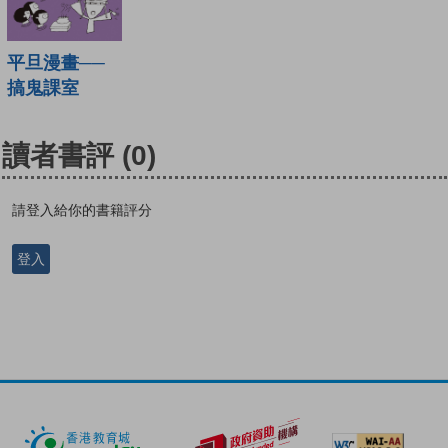
平旦漫畫──
搞鬼課室
讀者書評
(0)
請登入給你的書籍評分
登入