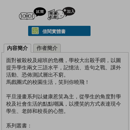
試閲
加入閱讀紀錄
借閱實體書
內容簡介
作者簡介
面對被殺校及縮班的危機，學校大出殺手鐧，以圖
提升學生兩文三語水平，記憶法、造句之戰、課外
活動、恐佈測試層出不窮。
馬戲團式的校園生活，笑到你曉飛！
平旦漫畫系列以健康惹笑為主，從學生的角度對學
校及社會生活的點點嘲諷，以攪笑的方式表達現今
學生、老師和校長的心態。
系列叢書：