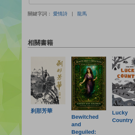
關鍵字詞：
愛情詩
|
龍馬
相關書籍
刹那芳華
Lucky
Bewitched
Country
and
Beguiled: