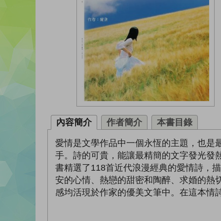
內容簡介
作者簡介
本書目錄
愛情是文學作品中一個永恆的主題，也是
手。詩的可貴，能讓最精簡的文字發光發
書精選了118首近代浪漫經典的愛情詩，
安的心情、熱戀的甜密和陶醉、求婚的熱
感均活現於作家的優美文筆中。在這本情