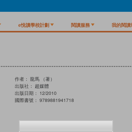
e悅讀學校計劃
閱讀服務
我的閱讀
作者：
龍馬 （著）
出版社：
超媒體
出版日期：
12/2010
國際書號：
9789881941718