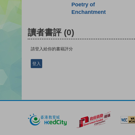
Poetry of
Enchantment
讀者書評
(0)
請登入給你的書籍評分
登入