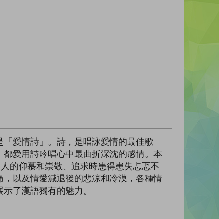
是「愛情詩」。詩，是唱詠愛情的最佳歌
，都愛用詩吟唱心中最曲折深沈的感情。本
愛人的仰慕和崇敬、追求時患得患失忐忑不
痛，以及情愛減退後的悲涼和冷漠，各種情
展示了漢語獨有的魅力。