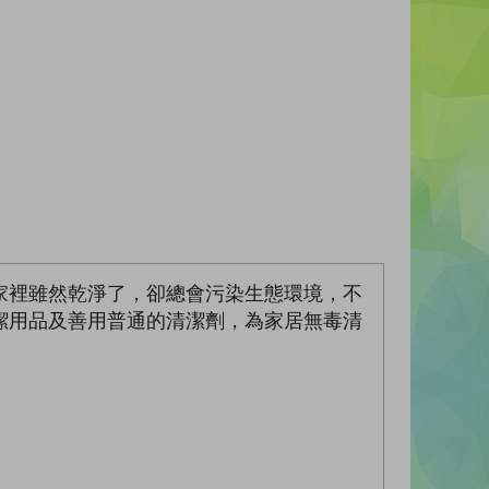
家裡雖然乾淨了，卻總會污染生態環境，不
潔用品及善用普通的清潔劑，為家居無毒清