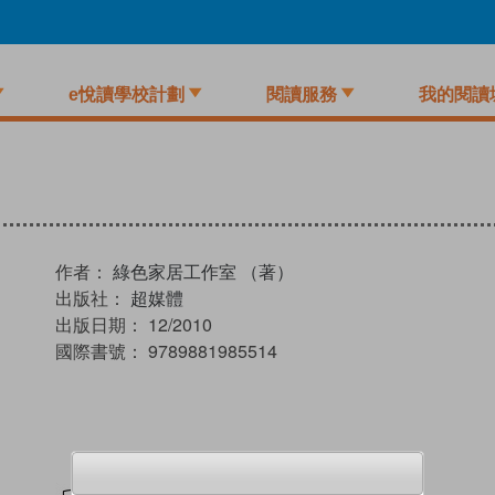
e悅讀學校計劃
閱讀服務
我的閱讀
作者：
綠色家居工作室 （著）
出版社：
超媒體
出版日期：
12/2010
國際書號：
9789881985514
試閲
加入閱讀紀錄