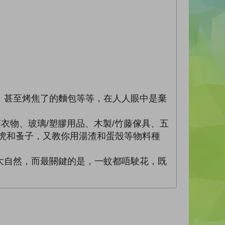
，甚至烤焦了的麵包等等，在人人眼中是棄
衣物、玻璃/塑膠用品、木製/竹藤傢具、五
虎和蚤子，又教你用湯渣和蛋殼等物料種
大自然，而最關鍵的是，一蚊都唔駛花，既