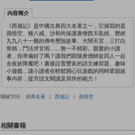
內容簡介
《西遊記》是中國古典四大名著之一，它描寫的是
孫悟空、豬八戒、沙和尚保護唐僧西天取經、歷經
九九八十一難的傳奇歷險故事。大鬧天宮，三打白
骨精，鬥法求甘雨……無一不精彩。親愛的小讀
者，你準備好了嗎？讓我們跟隨唐僧師徒四人一起
去收妖降魔吧！書後設置豐富的語文練習題、趣味
小遊戲，讓小讀者在輕鬆開心玩遊戲的同時鞏固故
事內容，提升語文閱讀及寫作的能力！
關鍵字詞：
經典名著
|
西遊記
|
孫悟空
相關書籍