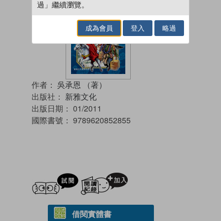
過」繼續瀏覽。
成為會員
登入
略過
作者：
吳承恩 （著）
出版社：
新雅文化
出版日期：
01/2011
國際書號：
9789620852855
試閲
加入閱讀紀錄
借閱實體書