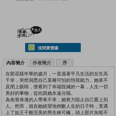
加入閱讀紀錄
借閱實體書
內容簡介
作者簡介
序
在那花樣年華的歲月，一直過著平凡生活的女生高
千幸，突然洞悉自己某種可怕的預視能力。她來不
及閉上眼睛，便看到了幸福毀滅的一幕，人生一切
美好的事物，從此跟她永遠分隔。
為免替身邊的人帶來不幸，她努力阻止自己愛上別
人。然而，就在她絕望地倒數人生的日子時，竟遇
上了如王子般完美的男生林可楓，頭上那片灰暗不