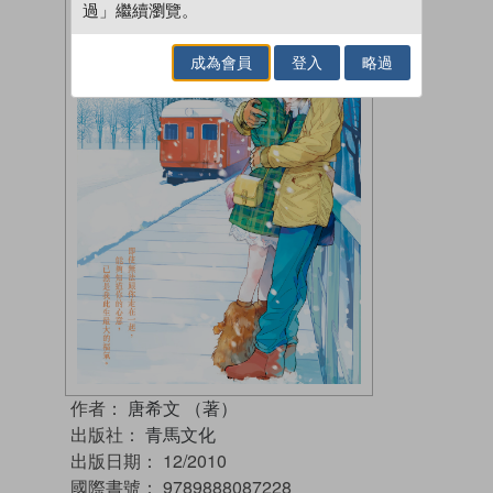
過」繼續瀏覽。
成為會員
登入
略過
作者：
唐希文 （著）
出版社：
青馬文化
出版日期：
12/2010
國際書號：
9789888087228