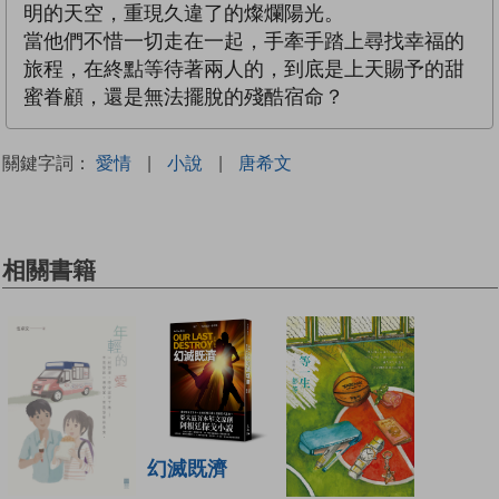
明的天空，重現久違了的燦爛陽光。
當他們不惜一切走在一起，手牽手踏上尋找幸福的
旅程，在終點等待著兩人的，到底是上天賜予的甜
蜜眷顧，還是無法擺脫的殘酷宿命？
關鍵字詞：
愛情
|
小說
|
唐希文
相關書籍
幻滅既濟