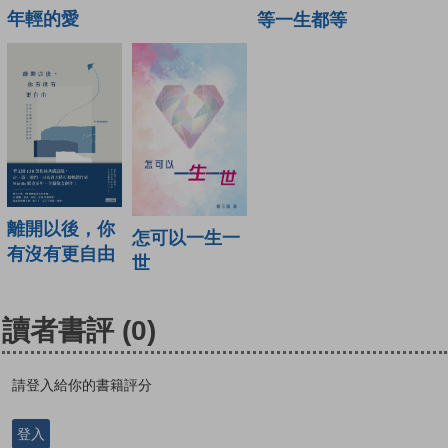
年輕的愛
等一生都等
離開以後，你
怎可以一生一
有沒有更自由
世
讀者書評
(0)
請登入給你的書籍評分
登入