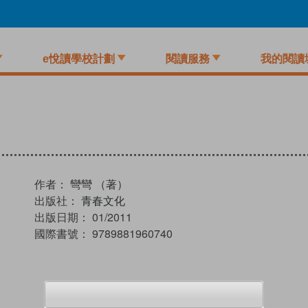
e悅讀學校計劃
閱讀服務
我的閱讀
作者：
彎彎 （著）
出版社：
青春文化
出版日期：
01/2011
國際書號：
9789881960740