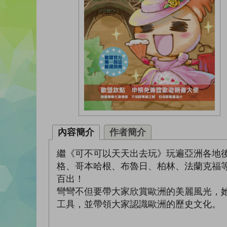
內容簡介
作者簡介
繼《可不可以天天出去玩》玩遍亞洲各地
格、哥本哈根、布魯日、柏林、法蘭克福
百出！
彎彎不但要帶大家欣賞歐洲的美麗風光，
工具，並帶領大家認識歐洲的歷史文化。