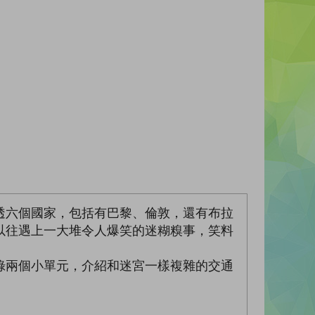
透六個國家，包括有巴黎、倫敦，還有布拉
以往遇上一大堆令人爆笑的迷糊糗事，笑料
錄兩個小單元，介紹和迷宮一樣複雜的交通