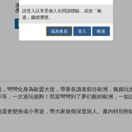
加入閱讀紀錄
請登入以享受個人化閱讀體驗，或按「略
過」繼續瀏覽。
借閱實體書
成為會員
登入
略過
後，彎彎化身為歐盟大使，帶著各讀者前往歐洲，瘋癲玩
等等，一次過玩個夠！而當彎彎到了夢幻般的歐洲，一如
她還會變身成小導遊，帶大家做個深度旅人。書內特別附