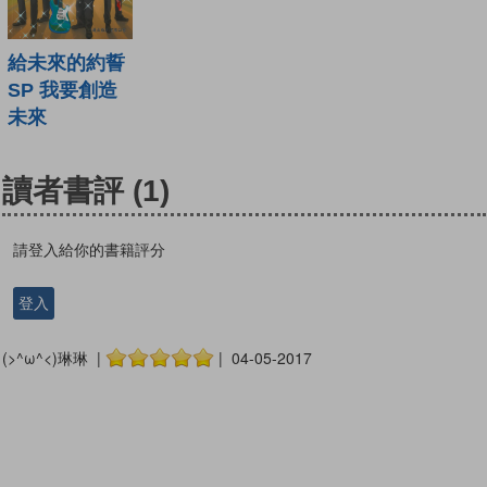
給未來的約誓
SP 我要創造
未來
讀者書評
(1)
請登入給你的書籍評分
登入
(>^ω^<)琳琳 |
| 04-05-2017