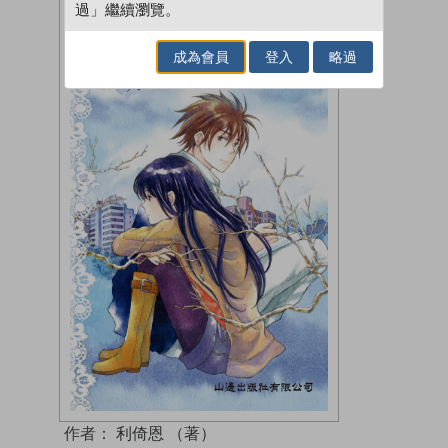
過」繼續瀏覽。
成為會員
登入
略過
作者：
利倚恩 （著）