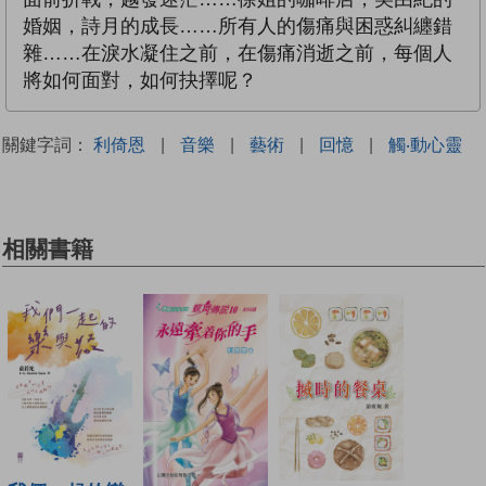
婚姻，詩月的成長……所有人的傷痛與困惑糾纏錯
雜……在淚水凝住之前，在傷痛消逝之前，每個人
將如何面對，如何抉擇呢？
關鍵字詞：
利倚恩
|
音樂
|
藝術
|
回憶
|
觸‧動心靈
相關書籍