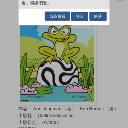
過」繼續瀏覽。
成為會員
登入
略過
作者：
Ann Jungman （著）
|
Seb Burnett （著）
出版社：
Collins Education
出版日期：
01/2007