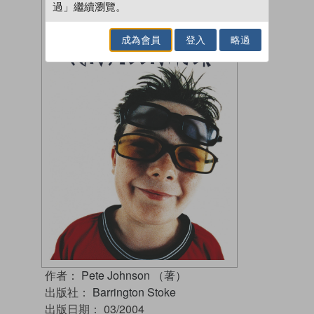
過」繼續瀏覽。
成為會員
登入
略過
作者：
Pete Johnson （著）
出版社：
Barrington Stoke
出版日期：
03/2004