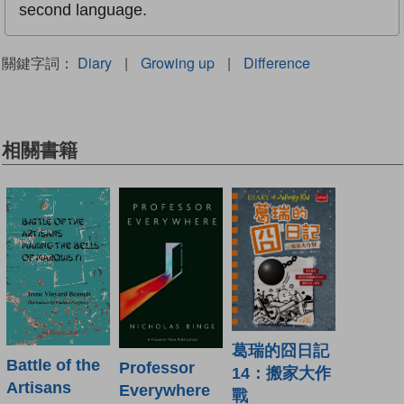
second language.
關鍵字詞：
Diary
|
Growing up
|
Difference
相關書籍
葛瑞的囧日記
Battle of the
Professor
14：搬家大作
Artisans
Everywhere
戰