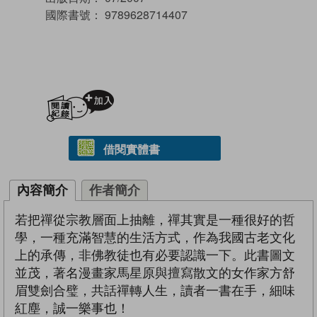
國際書號：
9789628714407
加入閱讀紀錄
借閱實體書
內容簡介
作者簡介
若把禪從宗教層面上抽離，禪其實是一種很好的哲
學，一種充滿智慧的生活方式，作為我國古老文化
上的承傳，非佛教徒也有必要認識一下。此書圖文
並茂，著名漫畫家馬星原與擅寫散文的女作家方舒
眉雙劍合璧，共話禪轉人生，讀者一書在手，細味
紅塵，誠一樂事也！