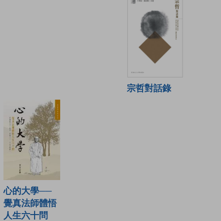
宗哲對話錄
心的大學──
覺真法師體悟
人生六十問